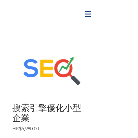
DIGIFARM
搜索引擎優化小型
企業
價
HK$5,980.00
格